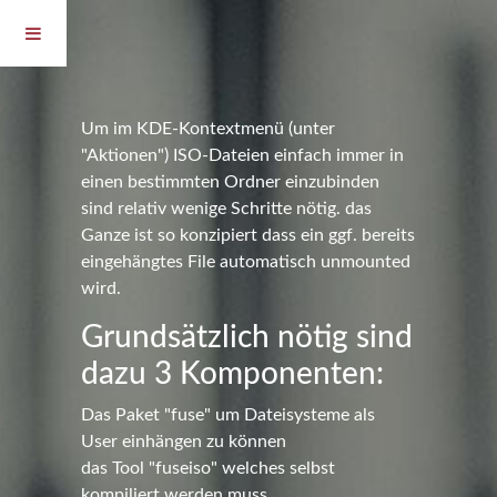
Um im KDE-Kontextmenü (unter
"Aktionen") ISO-Dateien einfach immer in
einen bestimmten Ordner einzubinden
sind relativ wenige Schritte nötig. das
Ganze ist so konzipiert dass ein ggf. bereits
eingehängtes File automatisch unmounted
wird.
Grundsätzlich nötig sind
dazu 3 Komponenten:
Das Paket "fuse" um Dateisysteme als
User einhängen zu können
das Tool "fuseiso" welches selbst
kompiliert werden muss